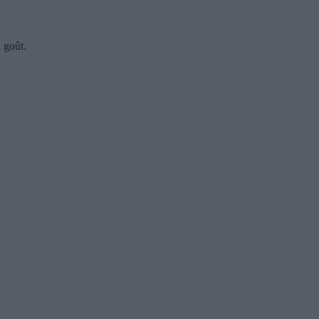
n goût.