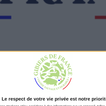
label
Consultez nos actualités
Trouvez nos produits
Le respect de votre vie privée est notre priorit