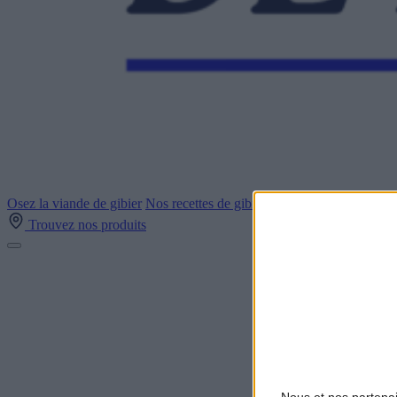
Osez la viande de gibier
Nos recettes de gibiers
Découvrez la marque-
Trouvez nos produits