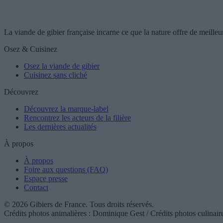
La viande de gibier française incarne ce que la nature offre de meilleur
Osez & Cuisinez
Osez la viande de gibier
Cuisinez sans cliché
Découvrez
Découvrez la marque-label
Rencontrez les acteurs de la filière
Les dernières actualités
À propos
À propos
Foire aux questions (FAQ)
Espace presse
Contact
© 2026 Gibiers de France. Tous droits réservés.
Crédits photos animalières : Dominique Gest / Crédits photos culinair