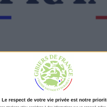
label
Consultez nos actualités
Trouvez nos produits
Le respect de votre vie privée est notre priorit