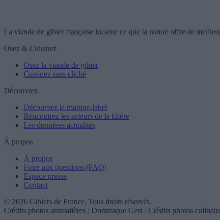
La viande de gibier française incarne ce que la nature offre de meilleur
Osez & Cuisinez
Osez la viande de gibier
Cuisinez sans cliché
Découvrez
Découvrez la marque-label
Rencontrez les acteurs de la filière
Les dernières actualités
À propos
À propos
Foire aux questions (FAQ)
Espace presse
Contact
© 2026 Gibiers de France. Tous droits réservés.
Crédits photos animalières : Dominique Gest / Crédits photos culinair