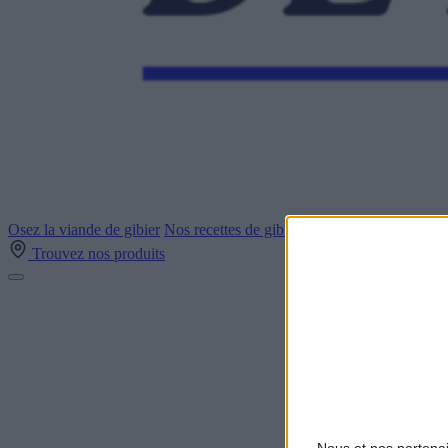
Osez la viande de gibier
Nos recettes de gibiers
Découvrez la marque-
Trouvez nos produits