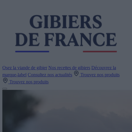
Osez la viande de gibier
Nos recettes de gibiers
Découvrez la
marque-label
Consultez nos actualités
Trouvez nos produits
Trouvez nos produits