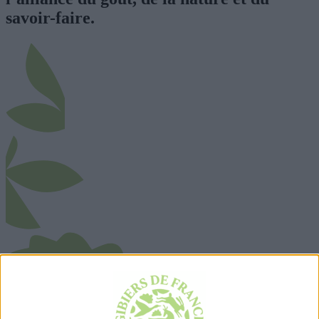
savoir-faire.