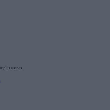
r plus sur nos
e