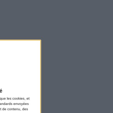
é
que les cookies, et
standards envoyées
et de contenu, des