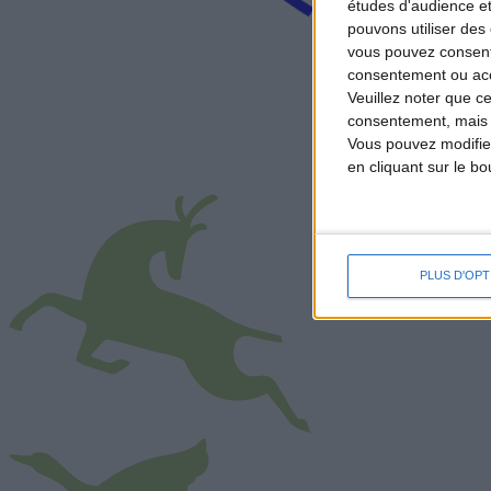
études d'audience e
pouvons utiliser des 
vous pouvez consent
consentement ou accé
Veuillez noter que c
consentement, mais v
Vous pouvez modifier
en cliquant sur le b
PLUS D'OPT