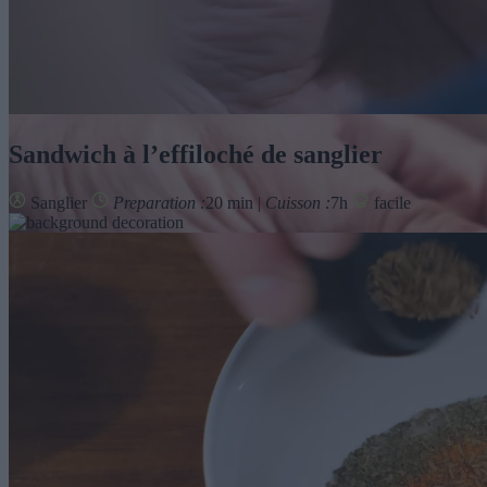
Sandwich à l’effiloché de sanglier
Sanglier
Preparation :
20 min |
Cuisson :
7h
facile