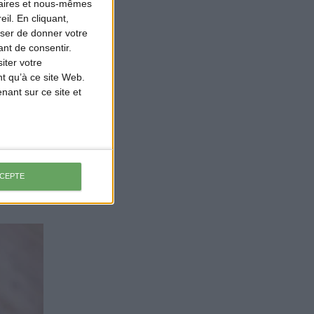
naires et nous-mêmes
il. En cliquant,
ser de donner votre
nt de consentir.
iter votre
t qu’à ce site Web.
ant sur ce site et
CCEPTE