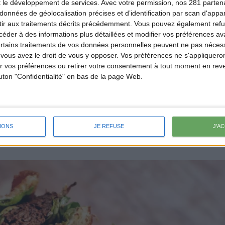
t le développement de services.
Avec votre permission, nos 281 parte
données de géolocalisation précises et d’identification par scan d'appare
ir aux traitements décrits précédemment. Vous pouvez également refu
der à des informations plus détaillées et modifier vos préférences ava
ertains traitements de vos données personnelles peuvent ne pas nécess
ous avez le droit de vous y opposer. Vos préférences ne s'appliqueron
 vos préférences ou retirer votre consentement à tout moment en reven
outon "Confidentialité" en bas de la page Web.
IONS
JE REFUSE
J'A