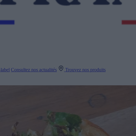
label
Consultez nos actualités
Trouvez nos produits