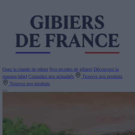
Osez la viande de gibier
Nos recettes de gibiers
Découvrez la
marque-label
Consultez nos actualités
Trouvez nos produits
Trouvez nos produits