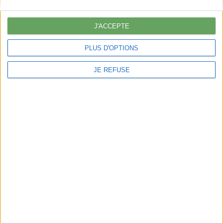
J'ACCEPTE
PLUS D'OPTIONS
JE REFUSE
Images : Louise Marinig