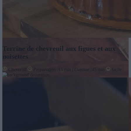
Terrine de chevreuil aux figues et aux
noisettes
Chevreuil
Preparation :
15 min |
Cuisson :
45 min
facile