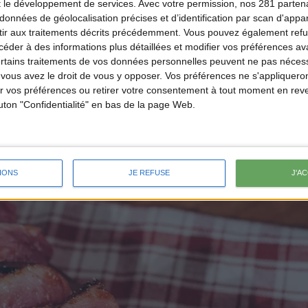
t le développement de services.
Avec votre permission, nos 281 parte
données de géolocalisation précises et d’identification par scan d'appare
ir aux traitements décrits précédemment. Vous pouvez également refu
der à des informations plus détaillées et modifier vos préférences ava
ertains traitements de vos données personnelles peuvent ne pas nécess
ous avez le droit de vous y opposer. Vos préférences ne s'appliqueron
 vos préférences ou retirer votre consentement à tout moment en reven
outon "Confidentialité" en bas de la page Web.
IONS
JE REFUSE
J'A