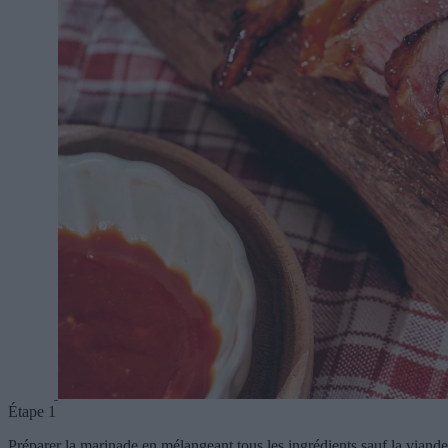
Étape 1
Préparer la marinade en mélangeant tous les ingrédients sauf la viande