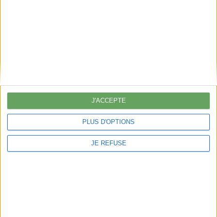
Images : Louise Marinig
J'ACCEPTE
PLUS D'OPTIONS
JE REFUSE