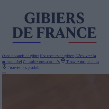
Osez la viande de gibier
Nos recettes de gibiers
Découvrez la
marque-label
Consultez nos actualités
Trouvez nos produits
Trouvez nos produits