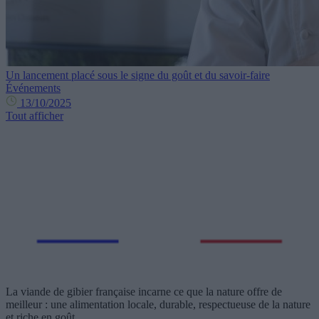
Un lancement placé sous le signe du goût et du savoir-faire
Événements
13/10/2025
Tout afficher
La viande de gibier française incarne ce que la nature offre de
meilleur : une alimentation locale, durable, respectueuse de la nature
et riche en goût.