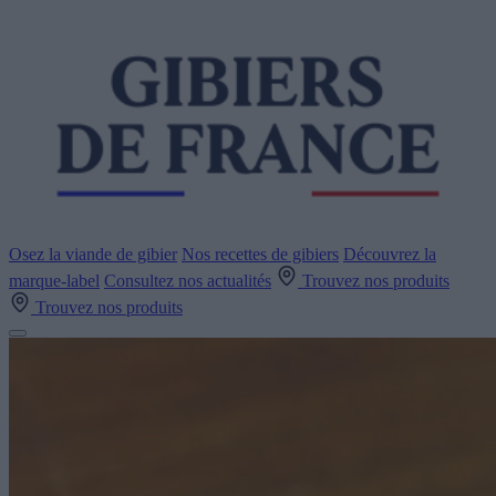
Osez la viande de gibier
Nos recettes de gibiers
Découvrez la
marque-label
Consultez nos actualités
Trouvez nos produits
Trouvez nos produits