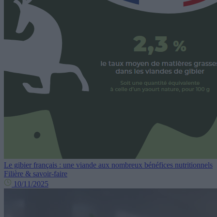
Le gibier français : une viande aux nombreux bénéfices nutritionnels
Filière & savoir-faire
10/11/2025